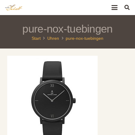
pure-nox-tuebingen
Start
Uhren
pure-nox-tuebingen