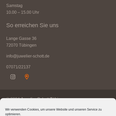
Samstag
10.00 – 15.00 Uhr
So erreichen Sie uns
Lange Gasse 36
72070 Tübingen
info@juwelier-schott.de
07071/22137
© 2024
Juwelier Schott Tübingen
Wir verwenden Cookies, um unsere Website und unseren Service zu
Kontakt
optimieren.