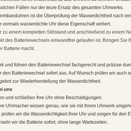
n solchen Fällen nur der teure Ersatz des gesamten Uhrwerks.
rmbanduhren ist die Überprüfung der Wasserdichtheit nach ein
 vormals wasserdichte Uhr diese Eigenschaft verliert.
r zu einem kompletten Stillstand und anschließend zu einem Neu
nkt des Batteriewechsels einwandfrei gelaufen ist. Bringen Sie 
 Batterie macht.
 und führen den Batteriewechsel fachgerecht und präzise durc
den Batteriewechsel sofort aus. Auf Wunsch prüfen wir auch sofo
gebot zur Wiederherstellung der Wasserdichtheit.
ei uns
en und schließen Ihre Uhr ohne Beschädigungen.
e Uhrmacher wissen genau, wie sie mit Ihrem Uhrwerk umge
rüfen wir die Wasserdichtigkeit Ihrer Uhr und sorgen für den E
eln wir die Batterie sofort, ohne lange Wartezeiten.