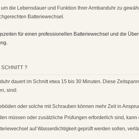
d, um die Lebensdauer und Funktion Ihrer Armbanduhr zu gewähr
achgerechten Batteriewechsel.
zeiten für einen professionellen Batteriewechsel und die Über
ung.
 SCHNITT ?
nduhr dauert im Schnitt etwa 15 bis 30 Minuten. Diese Zeitspan
n, sind:
eböden oder solche mit Schrauben können mehr Zeit in Ansp
en müssen oder zusätzliche Prüfungen erforderlich sind, kann 
eriewechsel auf Wasserdichtigkeit geprüft werden sollen, verlä