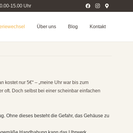
10.00-15.00 Uhr
teriewechsel
Über uns
Blog
Kontakt
an kostet nur 5€“ – „meine Uhr war bis zum
r oft. Doch selbst bei einer scheinbar einfachen
g. Ohne dieses besteht die Gefahr, das Gehäuse zu
sachgemäße Handhabung kann das Uhrwerk