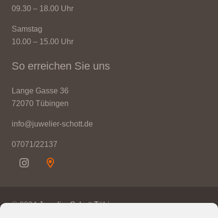
09.30 – 18.00 Uhr
Samstag
10.00 – 15.00 Uhr
So erreichen Sie uns
Lange Gasse 36
72070 Tübingen
info@juwelier-schott.de
07071/22137
© 2024
Juwelier Schott Tübingen