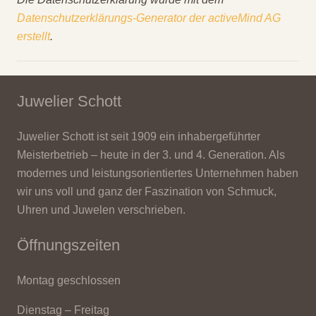
Datenschutzerklärungs-Generator der activeMind AG
erstellt
.
Juwelier Schott
Juwelier Schott ist seit 1909 ein inhabergeführter
Meisterbetrieb – heute in der 3. und 4. Generation. Als
modernes und leistungsorientiertes Unternehmen haben
wir uns voll und ganz der Faszination von Schmuck,
Uhren und Juwelen verschrieben.
Öffnungszeiten
Montag geschlossen
Dienstag – Freitag