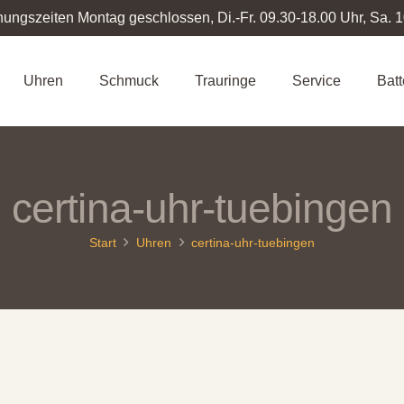
nungszeiten Montag geschlossen, Di.-Fr. 09.30-18.00 Uhr, Sa. 
Uhren
Schmuck
Trauringe
Service
Bat
certina-uhr-tuebingen
Start
Uhren
certina-uhr-tuebingen