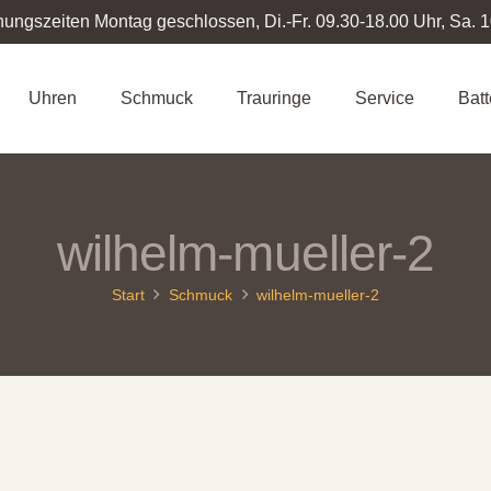
nungszeiten Montag geschlossen, Di.-Fr. 09.30-18.00 Uhr, Sa. 
Uhren
Schmuck
Trauringe
Service
Bat
wilhelm-mueller-2
Start
Schmuck
wilhelm-mueller-2