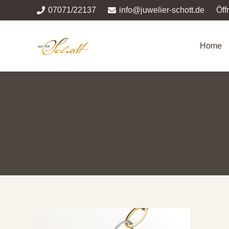
07071/22137
info@juwelier-schott.de
Öff
Home