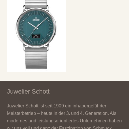
Juwelier Schott
Juwelier Schott ist seit 1909 ein inhabergeführter
Meisterbetrieb – heute in der 3. und 4. Generation. Als
modernes und leistungsorientiertes Unternehmen haben
wir uns voll und ganz der Faszination von Schmuck,