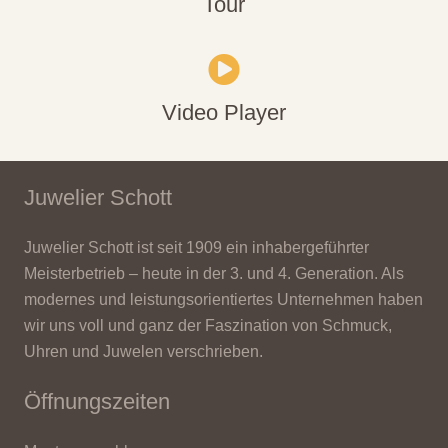
Tour
Video Player
Juwelier Schott
Juwelier Schott ist seit 1909 ein inhabergeführter
Meisterbetrieb – heute in der 3. und 4. Generation. Als
modernes und leistungsorientiertes Unternehmen haben
wir uns voll und ganz der Faszination von Schmuck,
Uhren und Juwelen verschrieben.
Öffnungszeiten