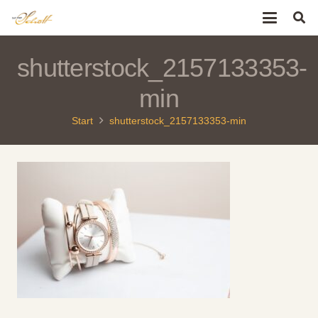
shutterstock_2157133353-
min
Start
shutterstock_2157133353-min