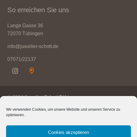
So erreichen Sie uns
Lange Gasse 36
72070 Tübingen
info@juwelier-schott.de
07071/22137
© 2024
Juwelier Schott Tübingen
Wir verwenden Cookies, um unsere Website und unseren Service zu
Kontakt
optimieren.
Impressum
Cookies akzeptieren